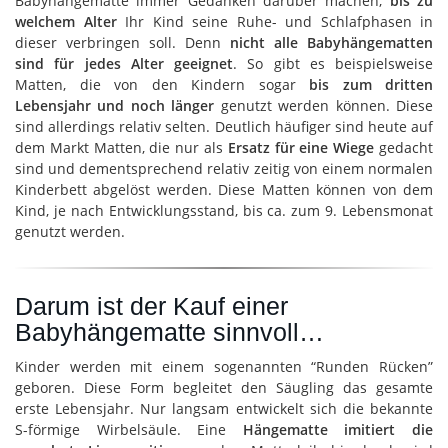
Babyhängematte immer Gedanken darüber machen,
bis zu
welchem Alter
Ihr Kind seine Ruhe- und Schlafphasen in
dieser verbringen soll. Denn
nicht alle Babyhängematten
sind für jedes Alter geeignet
. So gibt es beispielsweise
Matten, die von den Kindern sogar
bis zum dritten
Lebensjahr und noch länger
genutzt werden können. Diese
sind allerdings relativ selten. Deutlich häufiger sind heute auf
dem Markt Matten, die nur als
Ersatz für eine Wiege
gedacht
sind und dementsprechend relativ zeitig von einem normalen
Kinderbett abgelöst werden. Diese Matten können von dem
Kind, je nach Entwicklungsstand, bis ca. zum 9. Lebensmonat
genutzt werden.
Darum ist der Kauf einer
Babyhängematte sinnvoll…
Kinder werden mit einem sogenannten “Runden Rücken”
geboren. Diese Form begleitet den Säugling das gesamte
erste Lebensjahr. Nur langsam entwickelt sich die bekannte
S-förmige Wirbelsäule. Eine
Hängematte imitiert die