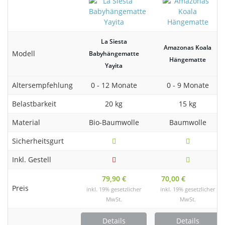
La Siesta
Amazonas Koala
Modell
Babyhängematte
Hängematte
Yayita
Altersempfehlung
0 - 12 Monate
0 - 9 Monate
Belastbarkeit
20 kg
15 kg
Material
Bio-Baumwolle
Baumwolle
Sicherheitsgurt
Inkl. Gestell
79,90 €
70,00 €
Preis
inkl. 19% gesetzlicher
inkl. 19% gesetzlicher
MwSt.
MwSt.
Details
Details