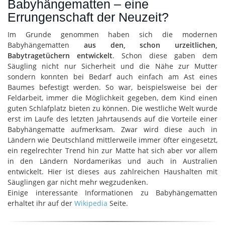
Babyhängematten – eine
Errungenschaft der Neuzeit?
Im Grunde genommen haben sich die modernen
Babyhängematten
aus den, schon urzeitlichen,
Babytragetüchern entwickelt
. Schon diese gaben dem
Säugling nicht nur Sicherheit und die Nähe zur Mutter
sondern konnten bei Bedarf auch einfach am Ast eines
Baumes befestigt werden. So war, beispielsweise bei der
Feldarbeit, immer die Möglichkeit gegeben, dem Kind einen
guten Schlafplatz bieten zu können. Die westliche Welt wurde
erst im Laufe des letzten Jahrtausends auf die Vorteile einer
Babyhängematte aufmerksam. Zwar wird diese auch in
Ländern wie Deutschland mittlerweile immer öfter eingesetzt,
ein regelrechter Trend hin zur Matte hat sich aber vor allem
in den Ländern Nordamerikas und auch in Australien
entwickelt. Hier ist dieses aus zahlreichen Haushalten mit
Säuglingen gar nicht mehr wegzudenken.
Einige interessante Informationen zu Babyhängematten
erhaltet ihr auf der
Wikipedia
Seite.