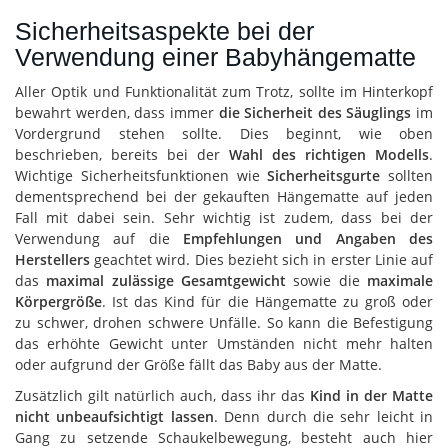
Sicherheitsaspekte bei der
Verwendung einer Babyhängematte
Aller Optik und Funktionalität zum Trotz, sollte im Hinterkopf
bewahrt werden, dass immer
die Sicherheit des Säuglings
im
Vordergrund stehen sollte. Dies beginnt, wie oben
beschrieben, bereits bei der
Wahl des richtigen Modells
.
Wichtige Sicherheitsfunktionen wie
Sicherheitsgurte
sollten
dementsprechend bei der gekauften Hängematte auf jeden
Fall mit dabei sein. Sehr wichtig ist zudem, dass bei der
Verwendung auf die
Empfehlungen und Angaben des
Herstellers
geachtet wird. Dies bezieht sich in erster Linie auf
das
maximal zulässige Gesamtgewicht
sowie die
maximale
Körpergröße
. Ist das Kind für die Hängematte zu groß oder
zu schwer, drohen schwere Unfälle. So kann die Befestigung
das erhöhte Gewicht unter Umständen nicht mehr halten
oder aufgrund der Größe fällt das Baby aus der Matte.
Zusätzlich gilt natürlich auch, dass ihr das
Kind in der Matte
nicht unbeaufsichtigt lassen
. Denn durch die sehr leicht in
Gang zu setzende Schaukelbewegung, besteht auch hier