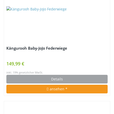
Kängurooh Baby-JoJo Federwiege
149,99 €
inkl. 19% gesetzlicher MwSt.
Details
ansehen *