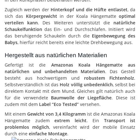
Zugleich werden der
Hinterkopf und die Hüfte entlastet
, da
sich das
Körpergewicht
in der Koala Hängematte
optimal
verteilen kann
. Des Weiteren unterstützt die
natürliche
Schaukelfunktion
das Ein- und Durchschlafen. Initiiert wird
das beruhigende Schaukeln durch die
Eigenbewegung des
Babys
, hierfür reicht bereits eine leichte Drehbewegung aus.
Hergestellt aus natürlichen Materialien
Gefertigt ist die
Amazonas Koala Hängematte aus
natürlichen und unbehandelten Materialien
. Das Gestell
besteht aus hochwertigem und
robustem Fichtenholz
.
Selbstverständlich ist das
Holz völlig unbedenklich
, selbst bei
direktem Kontakt mit dem Mund. Gleiches gilt natürlich auch
für die verwendete
Baumwolle der Liegefläche
. Diese ist
zudem mit dem
Label “Eco Tested”
versehen.
Mit einem
Gewicht von 3,4 Kilogramm
ist die Amazonas Koala
Hängematte zudem
extrem leicht
. Ein
Transport ist
problemlos möglich
, vereinfacht wird der mobile Einsatz
durch eine
einfache Montage
.