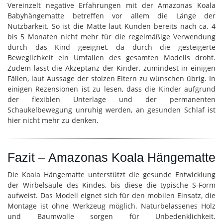
Vereinzelt negative Erfahrungen mit der Amazonas Koala
Babyhängematte betreffen vor allem die Länge der
Nutzbarkeit. So ist die Matte laut Kunden bereits nach ca. 4
bis 5 Monaten nicht mehr für die regelmäßige Verwendung
durch das Kind geeignet, da durch die gesteigerte
Beweglichkeit ein Umfallen des gesamten Modells droht.
Zudem lässt die Akzeptanz der Kinder, zumindest in einigen
Fällen, laut Aussage der stolzen Eltern zu wünschen übrig. In
einigen Rezensionen ist zu lesen, dass die Kinder aufgrund
der flexiblen Unterlage und der permanenten
Schaukelbewegung unruhig werden, an gesunden Schlaf ist
hier nicht mehr zu denken.
Fazit – Amazonas Koala Hängematte
Die Koala Hängematte unterstützt die gesunde Entwicklung
der Wirbelsäule des Kindes, bis diese die typische S-Form
aufweist. Das Modell eignet sich für den mobilen Einsatz, die
Montage ist ohne Werkzeug möglich. Naturbelassenes Holz
und Baumwolle sorgen für Unbedenklichkeit.