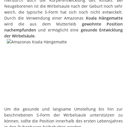
hierdurch auch die Körperentwicklung des Kindes. Bei
Neugeborenen ist die Wirbelsäule nach der Geburt noch sehr
weich, die typische S-Form hat sich noch nicht entwickelt.
Durch die Verwendung einer Amazonas
Koala
Hängematte
wird die aus dem Mutterleib
gewohnte Position
nachempfunden
und ermöglicht eine
gesunde Entwicklung
der Wirbelsäule
.
Um die gesunde und langsame Umstellung bis hin zur
beschriebenen S-Form der Wirbelsäule unterstützen zu
können, sollte die Position innerhalb des ersten Lebensjahres
in den Ruhephasen beibehalten werden.