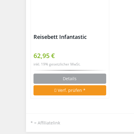
Reisebett Infantastic
62,95 €
inkl. 19% gesetzlicher MwSt.
Details
Verf. prüfen *
* = Affiliatelink