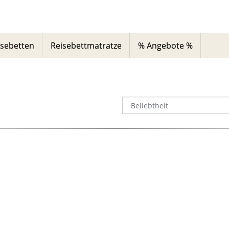
isebetten
Reisebettmatratze
% Angebote %